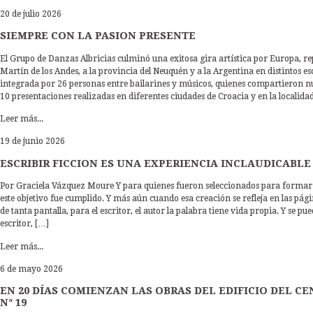
20 de julio 2026
SIEMPRE CON LA PASION PRESENTE
El Grupo de Danzas Albricias culminó una exitosa gira artística por Europa, re
Martín de los Andes, a la provincia del Neuquén y a la Argentina en distintos e
integrada por 26 personas entre bailarines y músicos, quienes compartieron nue
10 presentaciones realizadas en diferentes ciudades de Croacia y en la localida
Leer más...
19 de junio 2026
ESCRIBIR FICCION ES UNA EXPERIENCIA INCLAUDICABLE 
Por Graciela Vázquez Moure Y para quienes fueron seleccionados para formar 
este objetivo fue cumplido. Y más aún cuando esa creación se refleja en las págin
de tanta pantalla, para el escritor, el autor la palabra tiene vida propia. Y se 
escritor, […]
Leer más...
6 de mayo 2026
EN 20 DÍAS COMIENZAN LAS OBRAS DEL EDIFICIO DEL 
N° 19