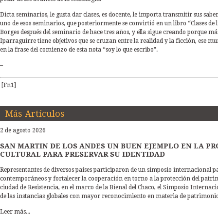
Dicta seminarios, le gusta dar clases, es docente, le importa transmitir sus sabere
uno de esos seminarios, que posteriormente se convirtió en un libro “Clases de 
Borges después del seminario de hace tres años, y ella sigue creando porque más
Iparraguirre tiene objetivos que se cruzan entre la realidad y la ficción, ese mu
en la frase del comienzo de esta nota “soy lo que escribo”.
–
[Fn1]
Más Artículos
2 de agosto 2026
SAN MARTIN DE LOS ANDES UN BUEN EJEMPLO EN LA P
CULTURAL PARA PRESERVAR SU IDENTIDAD
Representantes de diversos países participaron de un simposio internacional p
contemporáneos y fortalecer la cooperación en torno a la protección del patrimo
ciudad de Resistencia, en el marco de la Bienal del Chaco, el Simposio Inter
de las instancias globales con mayor reconocimiento en materia de patrimonio c
Leer más...