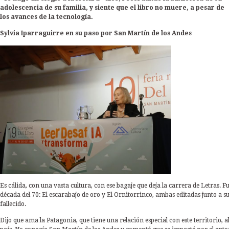
adolescencia de su familia, y siente que el libro no muere, a pesar de
los avances de la tecnología.
Sylvia Iparraguirre en su paso por San Martín de los Andes
Es cálida, con una vasta cultura, con ese bagaje que deja la carrera de Letras. Fue
década del 70: El escarabajo de oro y El Ornitorrinco, ambas editadas junto a su 
fallecido.
Dijo que ama la Patagonia, que tiene una relación especial con este territorio, al