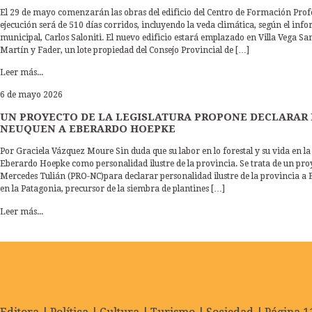
El 29 de mayo comenzarán las obras del edificio del Centro de Formación Profe
ejecución será de 510 días corridos, incluyendo la veda climática, según el inf
municipal, Carlos Saloniti. El nuevo edificio estará emplazado en Villa Vega Sa
Martín y Fader, un lote propiedad del Consejo Provincial de […]
Leer más...
6 de mayo 2026
UN PROYECTO DE LA LEGISLATURA PROPONE DECLARAR 
NEUQUEN A EBERARDO HOEPKE
Por Graciela Vázquez Moure Sin duda que su labor en lo forestal y su vida en la 
Eberardo Hoepke como personalidad ilustre de la provincia. Se trata de un proy
Mercedes Tulián (PRO-NC)para declarar personalidad ilustre de la provincia a 
en la Patagonia, precursor de la siembra de plantines […]
Leer más...