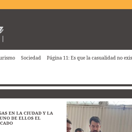
urismo
Sociedad
Página 11: Es que la casualidad no exist
AS EN LA CIUDAD Y LA
UNO DE ELLOS EL
ICADO