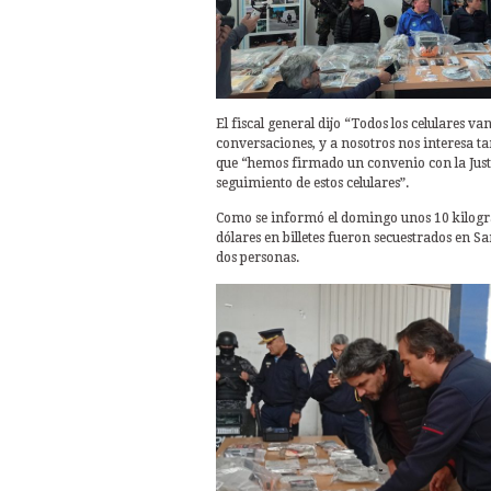
El fiscal general dijo “Todos los celulares v
conversaciones, y a nosotros nos interesa t
que “hemos firmado un convenio con la Justic
seguimiento de estos celulares”.
Como se informó el domingo unos 10 kilogra
dólares en billetes fueron secuestrados en 
dos personas.