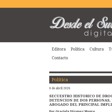
Editora
Política
Cultura
T
Contacto
Política
6 de abril 2026
SECUESTRO HISTORICO DE DROG
DETENCION DE DOS PERSONAS, 
ABOGADO DEL PRINCIPAL IMPL
Por Graciela Vázquez Moure