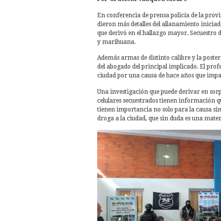
En conferencia de prensa policía de la provin
dieron más detalles del allanamiento iniciado
que derivó en el hallazgo mayor. Secuestro d
y marihuana.
Además armas de distinto calibre y la poster
del abogado del principal implicado. El prof
ciudad por una causa de hace años que impac
Una investigación que puede derivar en sorp
celulares secuestrados tienen información qu
tienen importancia no solo para la causa sin
droga a la ciudad, que sin duda es una mate