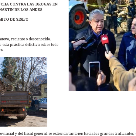
LUCHA CONTRA LAS DROGAS EN
 MARTIN DE LOS ANDES
ITO DE SISIFO
 nuevo, reciente o desconocido.
 esta práctica delictiva sobre todo
s».
ovincial y del fiscal general, se extienda también hacia los grandes traficantes, 