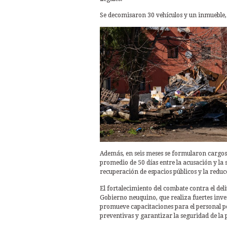
Se decomisaron 30 vehículos y un inmueble, 
Además, en seis meses se formularon cargos 
promedio de 50 días entre la acusación y la 
recuperación de espacios públicos y la reduc
El fortalecimiento del combate contra el deli
Gobierno neuquino, que realiza fuertes inver
promueve capacitaciones para el personal poli
preventivas y garantizar la seguridad de la 