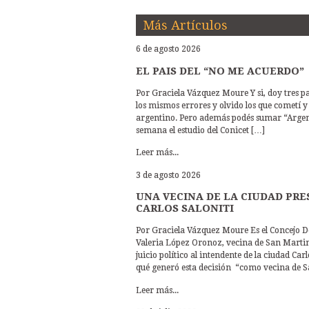
Más Artículos
6 de agosto 2026
EL PAIS DEL “NO ME ACUERDO”
Por Graciela Vázquez Moure Y si, doy tres p
los mismos errores y olvido los que cometí y
argentino. Pero además podés sumar “Argenti
semana el estudio del Conicet […]
Leer más...
3 de agosto 2026
UNA VECINA DE LA CIUDAD PRE
CARLOS SALONITI
Por Graciela Vázquez Moure Es el Concejo De
Valeria López Oronoz, vecina de San Martin d
juicio político al intendente de la ciudad Ca
qué generó esta decisión “como vecina de 
Leer más...