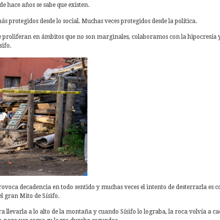
de hace años se sabe que existen.
s protegidos desde lo social. Muchas veces protegidos desde la política.
e proliferan en ámbitos que no son marginales, colaboramos con la hipocresía 
ifo.
rovoca decadencia en todo sentido y muchas veces el intento de desterrarla es 
l gran Mito de Sísifo.
 llevarla a lo alto de la montaña y cuando Sísifo lo lograba, la roca volvía a ca