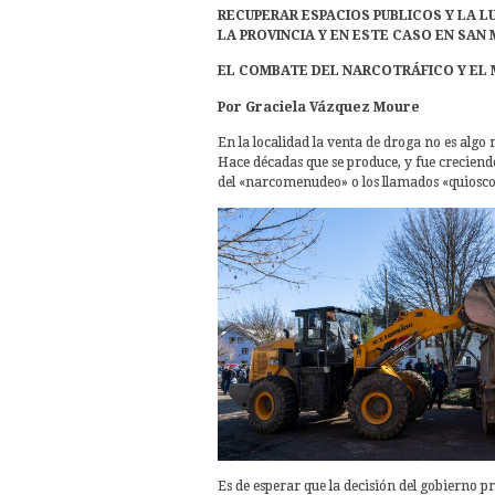
RECUPERAR ESPACIOS PUBLICOS Y LA 
LA PROVINCIA Y EN ESTE CASO EN SAN
EL COMBATE DEL NARCOTRÁFICO Y EL M
Por Graciela Vázquez Moure
En la localidad la venta de droga no es algo
Hace décadas que se produce, y fue creciendo
del «narcomenudeo» o los llamados «quiosco
Es de esperar que la decisión del gobierno pr