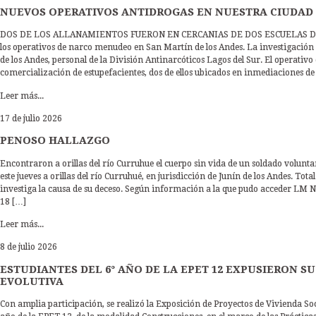
NUEVOS OPERATIVOS ANTIDROGAS EN NUESTRA CIUDAD
DOS DE LOS ALLANAMIENTOS FUERON EN CERCANIAS DE DOS ESCUELAS DE L
los operativos de narco menudeo en San Martín de los Andes. La investigación 
de los Andes, personal de la División Antinarcóticos Lagos del Sur. El operativ
comercialización de estupefacientes, dos de ellos ubicados en inmediaciones de
Leer más...
17 de julio 2026
PENOSO HALLAZGO
Encontraron a orillas del río Curruhue el cuerpo sin vida de un soldado volunt
este jueves a orillas del río Curruhué, en jurisdicción de Junín de los Andes. To
investiga la causa de su deceso. Según información a la que pudo acceder LM N
18 […]
Leer más...
8 de julio 2026
ESTUDIANTES DEL 6° AÑO DE LA EPET 12 EXPUSIERON S
EVOLUTIVA
Con amplia participación, se realizó la Exposición de Proyectos de Vivienda Soc