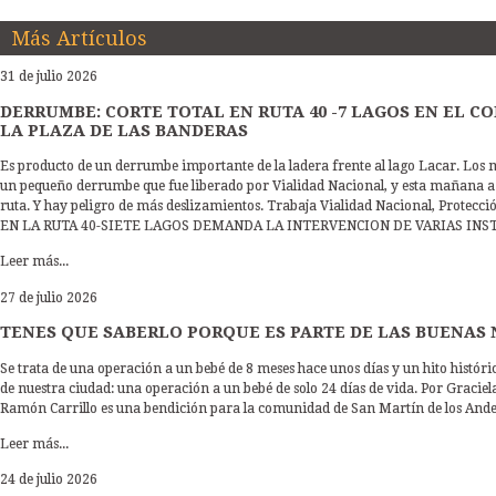
Más Artículos
31 de julio 2026
DERRUMBE: CORTE TOTAL EN RUTA 40 -7 LAGOS EN EL 
LA PLAZA DE LAS BANDERAS
Es producto de un derrumbe importante de la ladera frente al lago Lacar. L
un pequeño derrumbe que fue liberado por Vialidad Nacional, y esta mañana a 
ruta. Y hay peligro de más deslizamientos. Trabaja Vialidad Nacional, Protec
EN LA RUTA 40-SIETE LAGOS DEMANDA LA INTERVENCION DE VARIAS INST
Leer más...
27 de julio 2026
TENES QUE SABERLO PORQUE ES PARTE DE LAS BUENAS 
Se trata de una operación a un bebé de 8 meses hace unos días y un hito históric
de nuestra ciudad: una operación a un bebé de solo 24 días de vida. Por Gracie
Ramón Carrillo es una bendición para la comunidad de San Martín de los Andes
Leer más...
24 de julio 2026