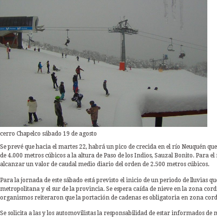
cerro Chapelco sábado 19 de agosto
Se prevé que hacia el martes 22, habrá un pico de crecida en el río Neuquén qu
de 4.000 metros cúbicos a la altura de Paso de los Indios, Sauzal Bonito. Para el
alcanzar un valor de caudal medio diario del orden de 2.500 metros cúbicos.
Para la jornada de este sábado está previsto el inicio de un periodo de lluvias qu
metropolitana y el sur de la provincia. Se espera caída de nieve en la zona cord
organismos reiteraron que la portación de cadenas es obligatoria en zona cord
Se solicita a las y los automovilistas la responsabilidad de estar informados de