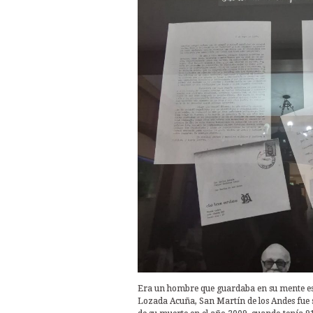
Era un hombre que guardaba en su mente esa 
Lozada Acuña, San Martín de los Andes fue s