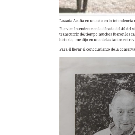
Lozada Acuña en un acto en la intendencia 
Fue vice intendente en la década del 40 del 
transcurrir del tiempo muchos fueron los ca
historia, me dijo en una de las tantas entr
Para él llevar el conocimiento de la conser