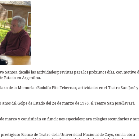
vo Santos, detalló las actividades previstas para los próximos días, con motivo 
de Estado en Argentina.
Plaza de la Memoria «Rodolfo Fito Teberna»; actividades en el Teatro San José y
años del Golpe de Estado del 24 de marzo de 1976, el Teatro San José llevará
7 de marzo y consistirán en funciones especiales para colegios secundarios y ta
l prestigioso Elenco de Teatro de la Universidad Nacional de Cuyo, con la obra