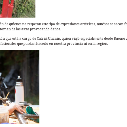
n de quienes no respetan este tipo de expresiones artísticas, muchos se sacan f
se toman de las astas provocando daños.
ión que está a cargo de Catriel Unzain, quien viajó especialmente desde Buenos 
ofesionales que puedan hacerlo en nuestra provincia ni en la región.