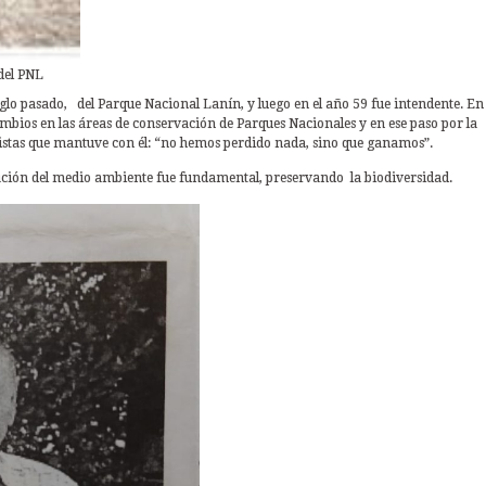
del PNL
siglo pasado, del Parque Nacional Lanín, y luego en el año 59 fue intendente. En
mbios en las áreas de conservación de Parques Nacionales y en ese paso por la
evistas que mantuve con él: “no hemos perdido nada, sino que ganamos”.
vación del medio ambiente fue fundamental, preservando la biodiversidad.