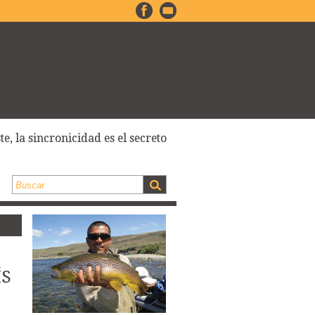
e, la sincronicidad es el secreto
ÍS