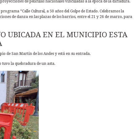
proyecciones de películas nacionales vinculadas a la época de la dictadura.
 programa “Calle Cultural, a 50 años del Golpe de Estado. Celebramos la
iones de danza en las plazas de los barrios, entre el 21 y 26 de marzo, para
O UBICADA EN EL MUNICIPIO ESTA
A
pio de San Martín de los Andes y está en su entrada.
o tuvo la quebradura de un asta.