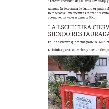
“Tercero Incluido”, de Eduardo Pavlosvky, y 
Además, la Secretaría de Cultura organiza el
Democracia”, que incluirá realizar presentac
promover los valores democráticos.
LA ESCULTURA CIERV
SIENDO RESTAURAD
Es una escultura que forma parte del Munici
Es icónica por su ubicación y hace un tiemp