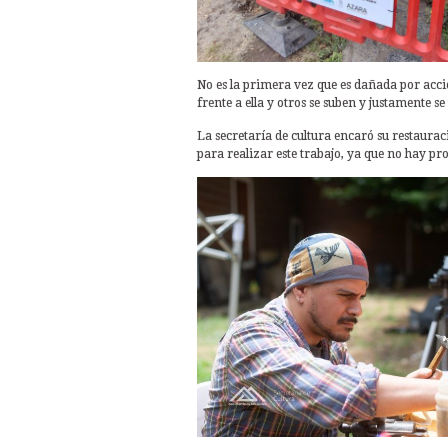
No es la primera vez que es dañada por acció
frente a ella y otros se suben y justamente 
La secretaría de cultura encaró su restaurac
para realizar este trabajo, ya que no hay pr