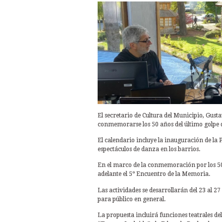
El secretario de Cultura del Municipio, Gusta
conmemorarse los 50 años del último golpe 
El calendario incluye la inauguración de la 
espectáculos de danza en los barrios.
En el marco de la conmemoración por los 50 
adelante el 5º Encuentro de la Memoria.
Las actividades se desarrollarán del 23 al 2
para público en general.
La propuesta incluirá funciones teatrales de