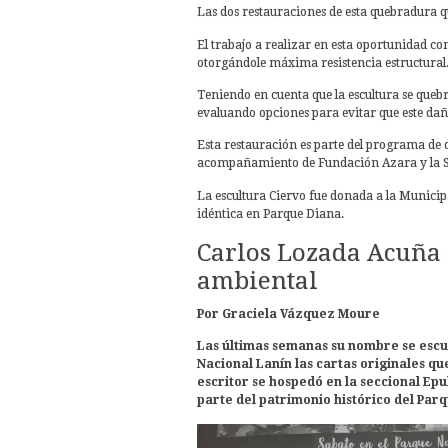
Las dos restauraciones de esta quebradura q
El trabajo a realizar en esta oportunidad con
otorgándole máxima resistencia estructural.
Teniendo en cuenta que la escultura se quebr
evaluando opciones para evitar que este daño
Esta restauración es parte del programa de de
acompañamiento de Fundación Azara y la S
La escultura Ciervo fue donada a la Munici
idéntica en Parque Diana.
Carlos Lozada Acuña 
ambiental
Por Graciela Vázquez Moure
Las últimas semanas su nombre se escuc
Nacional Lanín las cartas originales q
escritor se hospedó en la seccional Ep
parte del patrimonio histórico del Par